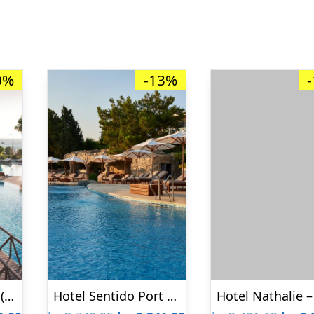
0%
-13%
Amus Hotel & Spa (Tidligere Rhodes Bay Hotel)
Hotel Sentido Port Royal Villas & Spa – Voksenhotel 16+