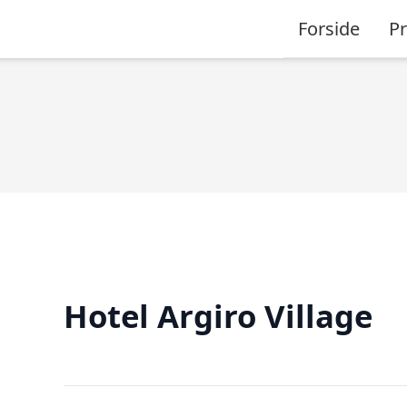
Forside
P
Hotel Argiro Village