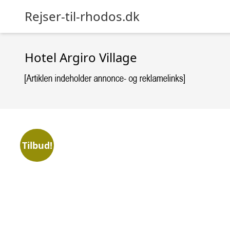
Rejser-til-rhodos.dk
Hotel Argiro Village
Tilbud!