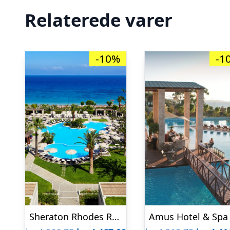
Relaterede varer
-10%
-1
Sheraton Rhodes Resort Hotel