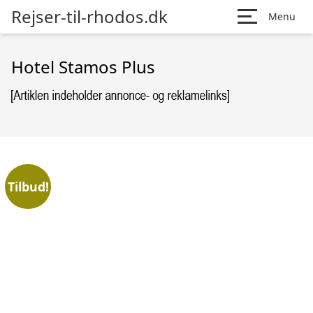
Rejser-til-rhodos.dk
Menu
Hotel Stamos Plus
Tilbud!